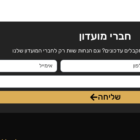
חברי מועדון
קבלים עדכונים? וגם הנחות שוות רק לחברי המועדון שלנו
שליחה