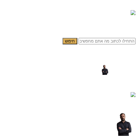
0.00
₪
0
תפריט
0.00
₪
0
חיפוש
2713 – ברכת פטום הקטורת צבעונית מעוצבת על קנבס או זכוכית מחוסמת
פורסם על ידי
yogev cohen
דלוק נובמבר 3, 2024
0
תגובות
ברכת פטום הקטורת צבעונית מעוצבת – הדפסה על קנבס או זכוכית מחוסמת 