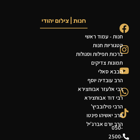
חנות | צילום יהודי
חנות - עמוד ראשי
קטגוריות חנות
ברכות תפילות וסגולות
תמונות צדיקים
הבבא סאלי
הרב עובדיה יוסף
רבי אלעזר אבוחצירא
רבי דוד אבוחצירא
הרבי מילובביץ'
הרב יאשיהו פינטו
הרב יורם אברג'יל
050-
2500-