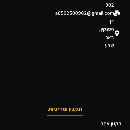
902
a0502500902@gmail.com
דן
פטנקין,
באר
שבע
תקנון ומדיניות
תקנון אתר