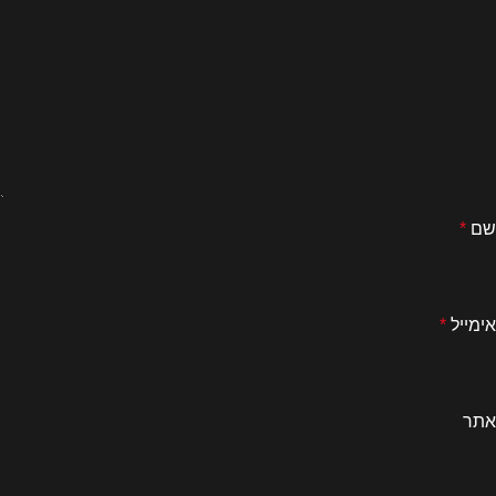
שם
*
אימייל
*
אתר