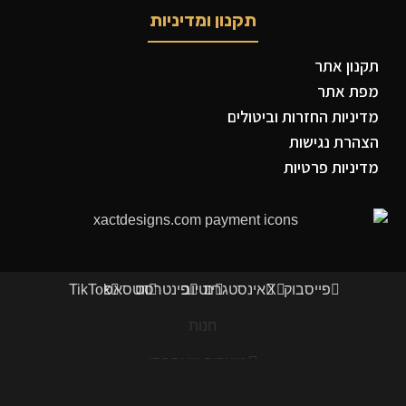
תקנון ומדיניות
תקנון אתר
מפת אתר
מדיניות החזרות וביטולים
הצהרת נגישות
מדיניות פרטיות
פייסבוק
X
אינסטגרם
יוטיוב
פינטרסט
ווטסאפ
TikTok
חנות
מוצרים שאהבתי
סל קניות