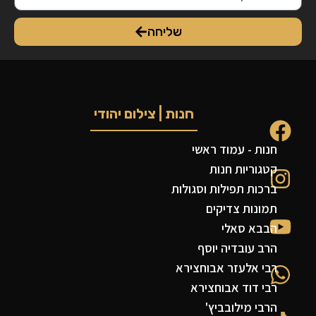
שליחה
חנות | צילום יהודי
חנות - עמוד ראשי
קטגוריות חנות
ברכות תפילות וסגולות
תמונות צדיקים
הבבא סאלי
הרב עובדיה יוסף
רבי אלעזר אבוחצירא
רבי דוד אבוחצירא
הרבי מילובביץ'