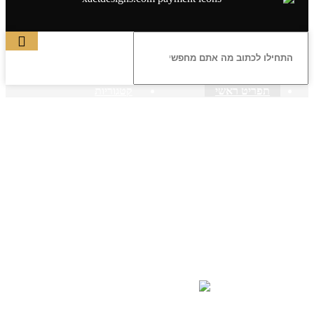
תפריט ראשי
קטגוריות
ראשי
חנות – צילום יהודי
צדיקים
בן איש חי
בבא מאיר