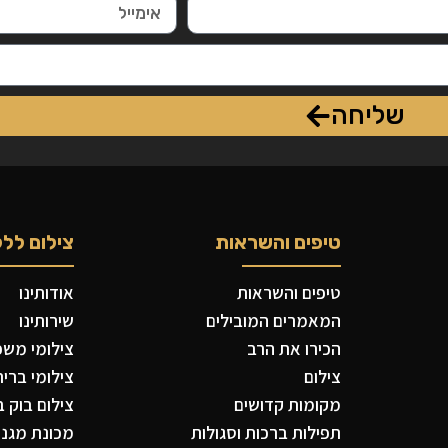
שליחה
טיפים והשראות
צילום ללק
טיפים והשראות
אודותינו
המאמרים המובילים
שירותינו
הכירו את הרב
צילומי משפח
צילום
צילומי ברית
מקומות קדושים
צילום בוק ב
תפילות ברכות וסגולות
מכונת מגנטי