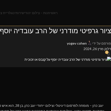
ראשי
חנות – צילום יהודי
שירותינו
גלריית צי
ציור גרפיטי מודרני של הרב עובדיה יוסף
פורסם על ידי
yogev cohen
דלוק מרץ 26, 2024
0
ייחודיים, סרטוני וידאו, וצילומים איכותיים המבקרים במגוון רחב של תחומ