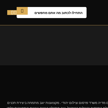
1 שנות ניסיון בתחום הדיגיטל והצילום, שהקים את האנשים מדיה משרד פרסום וצילום יהודי . מקצוענות יוגב מתמחה ביצירת תכנים
ת עולם הפרסום והצילום בישראל, יוגב מתבלט בגישה אישית ובמחויבות בלתי