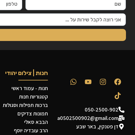
חנות | צילום יהודי
חנות - עמוד ראשי
קטגוריות חנות
ברכות תפילות וסגולות
050-2500-902
תמונות צדיקים
a0502500902@gmail.com
הבבא סאלי
דן פטנקין, באר שבע
הרב עובדיה יוסף