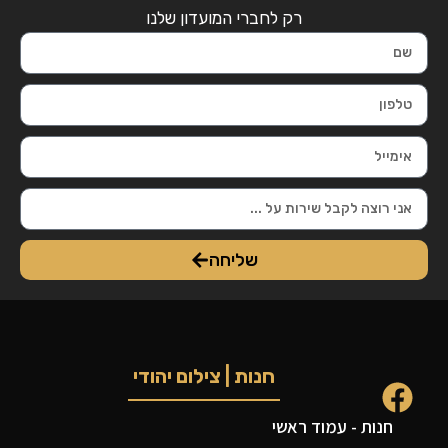
רק לחברי המועדון שלנו
שליחה
חנות | צילום יהודי
חנות - עמוד ראשי