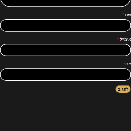
*
שם
*
אימייל
אתר