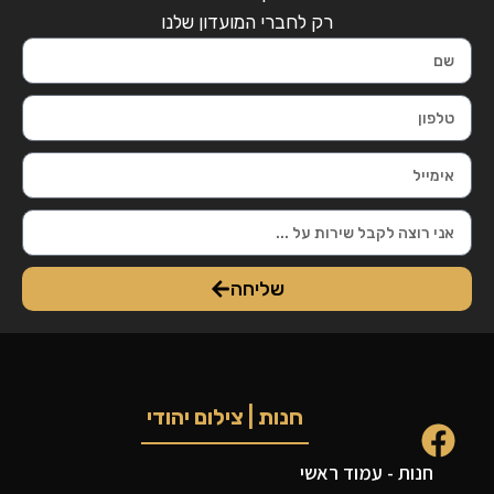
רק לחברי המועדון שלנו
שליחה
חנות | צילום יהודי
חנות - עמוד ראשי