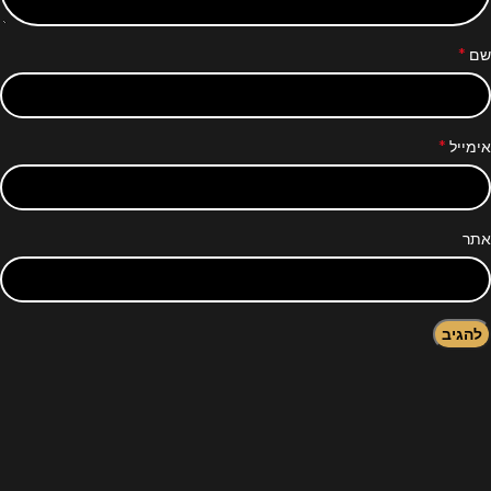
*
שם
*
אימייל
אתר