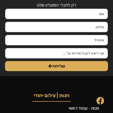
רק לחברי המועדון שלנו
שליחה
חנות | צילום יהודי
חנות - עמוד ראשי