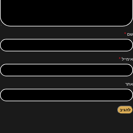
*
שם
*
אימייל
אתר