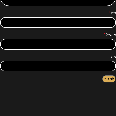
*
שם
*
אימייל
אתר