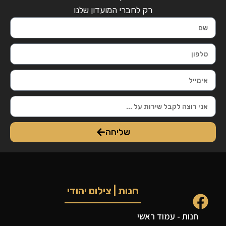
רק לחברי המועדון שלנו
שליחה
חנות | צילום יהודי
חנות - עמוד ראשי