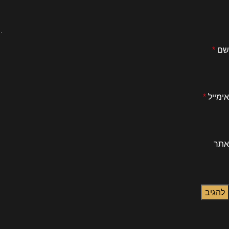
שם
*
אימייל
*
אתר