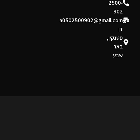
2500-
902
a0502500902@gmail.com
דן
פטנקין,
באר
שבע
תקנון ומדיניות
תקנון אתר