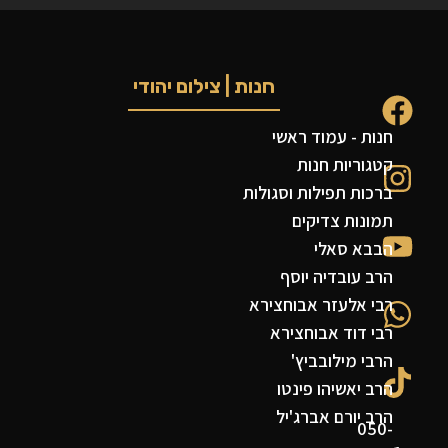
חנות | צילום יהודי
חנות - עמוד ראשי
קטגוריות חנות
ברכות תפילות וסגולות
תמונות צדיקים
הבבא סאלי
הרב עובדיה יוסף
רבי אלעזר אבוחצירא
רבי דוד אבוחצירא
הרבי מילובביץ'
הרב יאשיהו פינטו
הרב יורם אברג'יל
050-