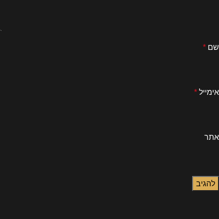
שם
*
אימייל
*
אתר