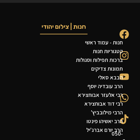
חנות | צילום יהודי
חנות - עמוד ראשי
קטגוריות חנות
ברכות תפילות וסגולות
תמונות צדיקים
הבבא סאלי
הרב עובדיה יוסף
רבי אלעזר אבוחצירא
רבי דוד אבוחצירא
הרבי מילובביץ'
הרב יאשיהו פינטו
הרב יורם אברג'יל
050-