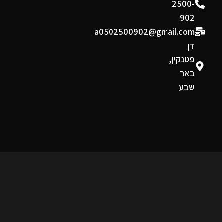
2500-
902
a0502500902@gmail.com
דן
פטנקין,
באר
שבע
תקנון ומדיניות
תקנון אתר