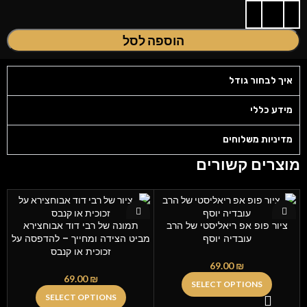
הוספה לסל
איך לבחור גודל
מידע כללי
מדיניות משלוחים
מוצרים קשורים
ציור פופ אפ ריאליסטי של הרב
תמונה של רבי דוד אבוחצירא
עובדיה יוסף
מביט הצידה ומחייך – להדפסה על
זכוכית או קנבס
69.00
₪
69.00
₪
SELECT OPTIONS
SELECT OPTIONS