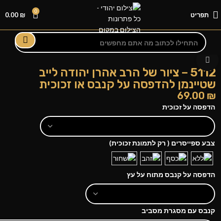
0
תפריט
₪
0.00
לחצו להגדלה
5112 – ציור של הרב אהרן יהודה לייב
שטיינמן להדפסה על קנבס או זכוכית
69.00
₪
הדפסה על זכוכית
צבע ספייסרים ( רק לתמונת זכוכית)
הדפסה על קנבס מתוח על עץ
קנבס עם מסגרת מסביב