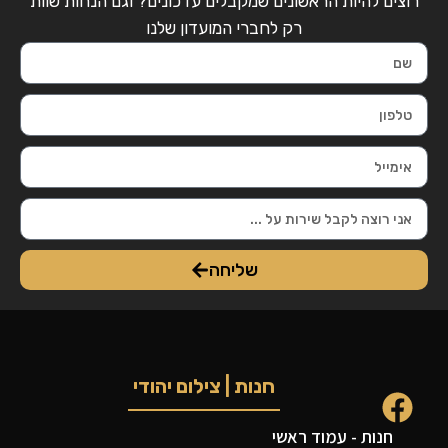
רוצים להיות הראשונים שמקבלים עדכונים? וגם הנחות שוות
רק לחברי המועדון שלנו
שליחה
חנות | צילום יהודי
חנות - עמוד ראשי