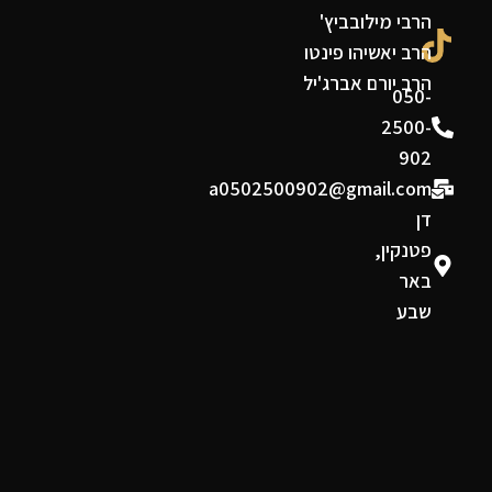
הרבי מילובביץ'
הרב יאשיהו פינטו
הרב יורם אברג'יל
050-
2500-
902
a0502500902@gmail.com
דן
פטנקין,
באר
שבע