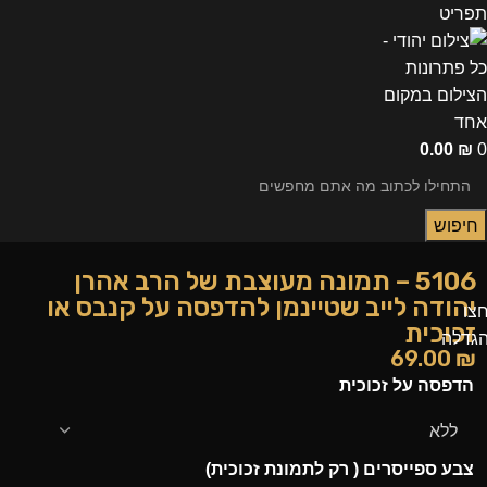
תפריט
0.00
₪
0
חיפוש
5106 – תמונה מעוצבת של הרב אהרן
יהודה לייב שטיינמן להדפסה על קנבס או
צו
זכוכית
גדלה
69.00
₪
הדפסה על זכוכית
צבע ספייסרים ( רק לתמונת זכוכית)