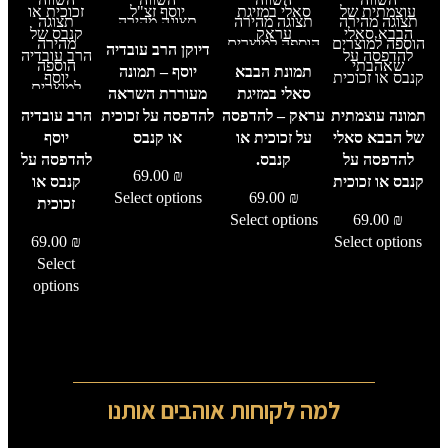
תצוגה מהירה
תצוגה מהירה
תצוגה מהירה
תצוגה
הוספה למוצרים
הוספה למוצרים
הוספה למוצרים
מהירה
דיוקן הרב עובדיה
שאהבתי
שאהבתי
שאהבתי
הוספה
תמונת הבבא
יוסף – תמונה
למוצרים
סאלי במזיגת
מעוררת השראה
שאהבתי
תמונה עוצמתית
עראק – להדפסה
להדפסה על זכוכית
הרב עובדיה
של הבבא סאלי
על זכוכית או
או קנבס
יוסף
להדפסה על
קנבס.
להדפסה על
69.00
₪
קנבס או זכוכית
קנבס או
Select options
69.00
₪
זכוכית
Select options
69.00
₪
69.00
₪
Select options
Select
options
למה לקוחות אוהבים אותנו