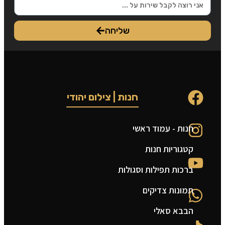
שליחה
חנות | צילום יהודי
חנות - עמוד ראשי
ט
קטגוריות חנות
ה
ברכות תפילות וסגולות
ה
תמונות צדיקים
צ
הבבא סאלי
מ