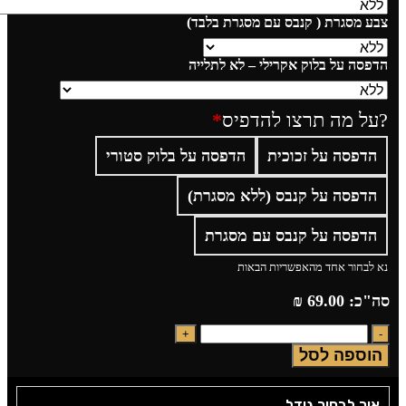
צבע מסגרת ( קנבס עם מסגרת בלבד)
הדפסה על בלוק אקרילי – לא לתלייה
?על מה תרצו להדפיס
*
הדפסה על זכוכית
הדפסה על בלוק סטורי
הדפסה על קנבס (ללא מסגרת)
הדפסה על קנבס עם מסגרת
נא לבחור אחד מהאפשריות הבאות
סה"כ:
69.00
₪
הוספה לסל
איך לבחור גודל