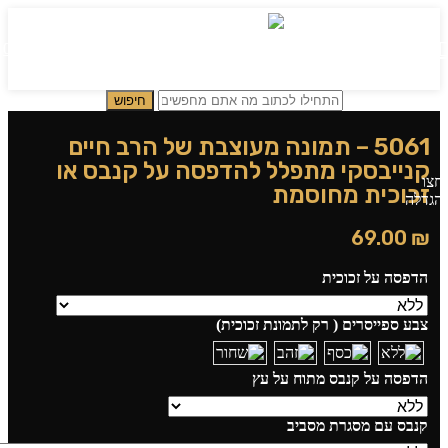
0
תפריט
₪
0.00
חיפוש
5061 – תמונה מעוצבת של הרב חיים
קנייבסקי מתפלל להדפסה על קנבס או
חצו
זכוכית מחוסמת
הגדלה
69.00
₪
הדפסה על זכוכית
צבע ספייסרים ( רק לתמונת זכוכית)
הדפסה על קנבס מתוח על עץ
קנבס עם מסגרת מסביב