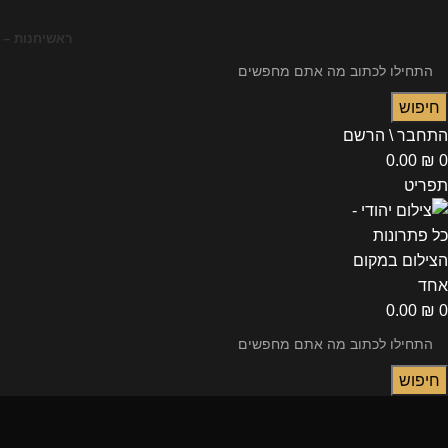
ראשי
חנות – 
חיפוש
התחבר \ הרשם
0.00
₪
0
תפריט
0.00
₪
0
חיפוש