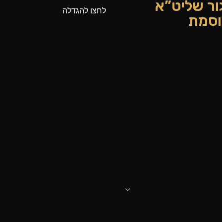
גור שליט”א
לחצו להגדלה
וסמת