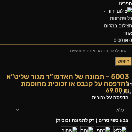
תפריט
0.00
₪
0
חיפוש
5003 – תמונה של האדמו”ר מגור שליט”א
להדפסה על קנבס או זכוכית מחוסמת
צו
69.00
₪
גדלה
הדפסה על זכוכית
צבע ספייסרים ( רק לתמונת זכוכית)