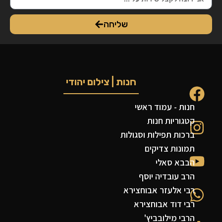
שליחה
חנות | צילום יהודי
חנות - עמוד ראשי
קטגוריות חנות
ברכות תפילות וסגולות
תמונות צדיקים
הבבא סאלי
הרב עובדיה יוסף
רבי אלעזר אבוחצירא
רבי דוד אבוחצירא
הרבי מילובביץ'