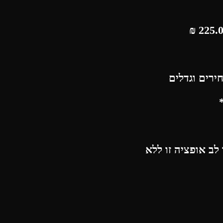
₪
ירים וגדלים
לב אופציה זו ללא