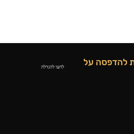
בת להדפסה על
לחצו להגדלה