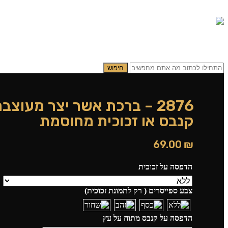
0.00
₪
0
תפריט
0.00
₪
0
חיפוש
2876 – ברכת אשר יצר מעוצ
קנבס או זכוכית מחוסמת
69.00
₪
הדפסה על זכוכית
צבע ספייסרים ( רק לתמונת זכוכית)
הדפסה על קנבס מתוח על עץ