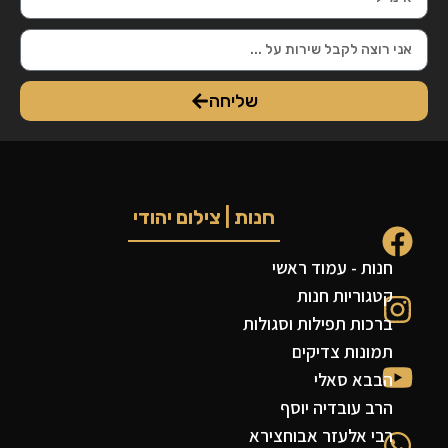
שליחה
חנות | צילום יהודי
חנות - עמוד ראשי
קטגוריות חנות
ברכות תפילות וסגולות
תמונות צדיקים
הבבא סאלי
הרב עובדיה יוסף
רבי אלעזר אבוחצירא