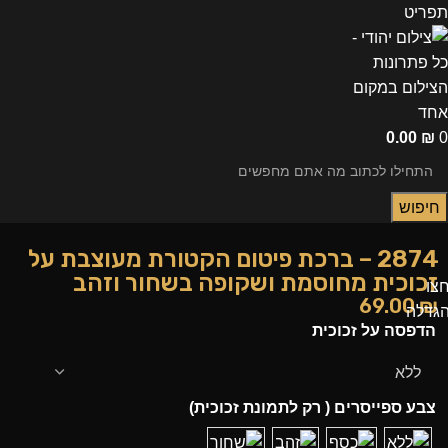
תפריט
0.00
₪
0
חיפוש
2874 – ברכת פיטום הקטורת מעוצבת על
זכוכית מחוסמת ושקופה בשחור וזהב
צו
69.00
₪
גדלה
הדפסה על זכוכית
צבע ספייסרים ( רק לתמונת זכוכית)