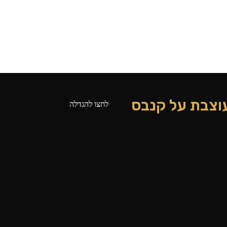
מעוצבת על קנבס
לחצו להגדלה