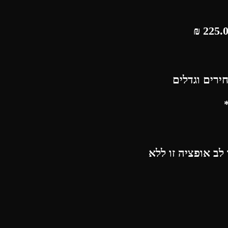
₪
ירים וגדלים
לב אופציה זו ללא