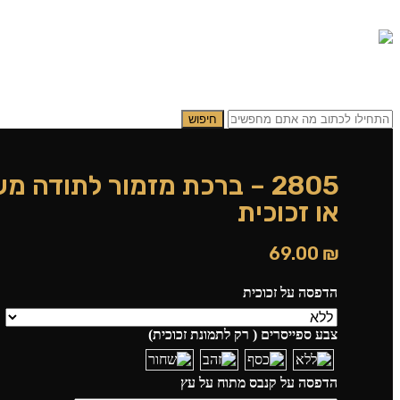
0.00
₪
0
תפריט
0.00
₪
0
חיפוש
2805 – ברכת מזמור לתודה 
או זכוכית
69.00
₪
הדפסה על זכוכית
צבע ספייסרים ( רק לתמונת זכוכית)
הדפסה על קנבס מתוח על עץ