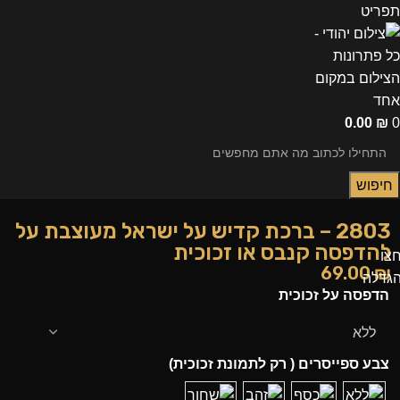
תפריט
0.00
₪
0
חיפוש
2803 – ברכת קדיש על ישראל מעוצבת על
להדפסה קנבס או זכוכית
צו
69.00
₪
גדלה
הדפסה על זכוכית
צבע ספייסרים ( רק לתמונת זכוכית)