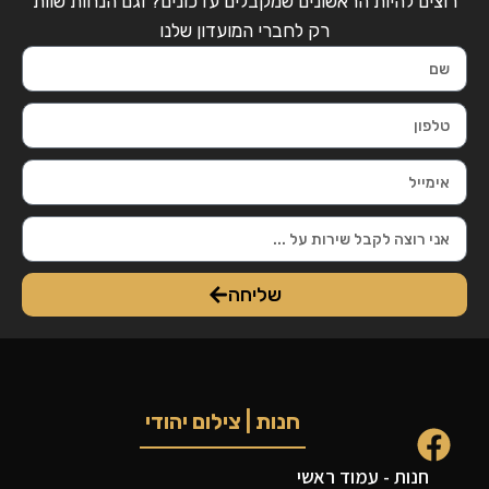
רוצים להיות הראשונים שמקבלים עדכונים? וגם הנחות שוות
רק לחברי המועדון שלנו
שליחה
חנות | צילום יהודי
חנות - עמוד ראשי