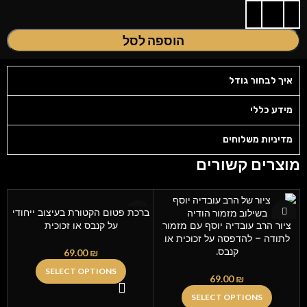
הוספה לסל
איך לבחור גודל
מידע כללי
מדיניות משלוחים
מוצרים קשורים
ברכת פטום הקטורת בעיצוב ייחודי
ציור הרב עובדיה יוסף עם מזמור
על קנבס או זכוכית
לתודה – להדפסה על זכוכית או
קנבס.
69.00
₪
SELECT OPTIONS
69.00
₪
SELECT OPTIONS