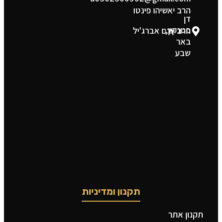
הרב יאשיהו פינטו
דן
פטנקין,
הרב יורם אברג'יל
באר
שבע
תקנון ומדיניות
תקנון אתר