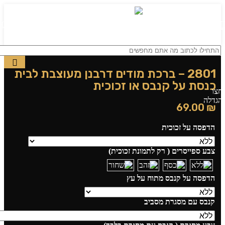
0
תפריט
₪
0.00
2801 – ברכת מודים דרבנן מעוצבת לבית
כנסת על קנבס או זכוכית
חצו
הגדלה
69.00
₪
הדפסה על זכוכית
צבע ספייסרים ( רק לתמונת זכוכית)
הדפסה על קנבס מתוח על עץ
קנבס עם מסגרת מסביב