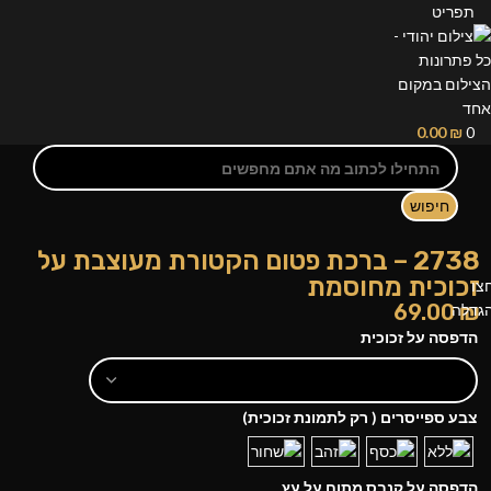
תפריט
0.00
₪
0
חיפוש
2738 – ברכת פטום הקטורת מעוצבת על
זכוכית מחוסמת
צו
69.00
₪
גדלה
הדפסה על זכוכית
צבע ספייסרים ( רק לתמונת זכוכית)
הדפסה על קנבס מתוח על עץ