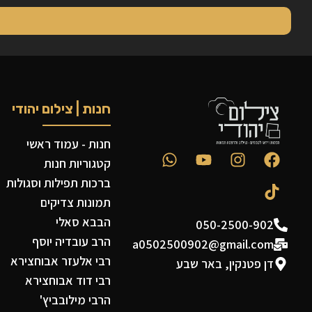
חנות | צילום יהודי
חנות - עמוד ראשי
קטגוריות חנות
ברכות תפילות וסגולות
תמונות צדיקים
הבבא סאלי
050-2500-902
הרב עובדיה יוסף
a0502500902@gmail.com
רבי אלעזר אבוחצירא
דן פטנקין, באר שבע
רבי דוד אבוחצירא
הרבי מילובביץ'