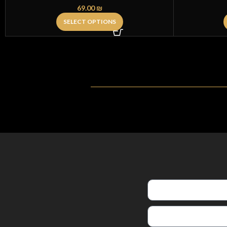
69.00
₪
SELECT OPTIONS