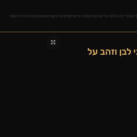
ינו
גלריית צילום אירועים
הדפסה אישית
טיפים והשראות
אודותינו
יצירת קשר
לחצו להגדלה
י לבן וזהב על