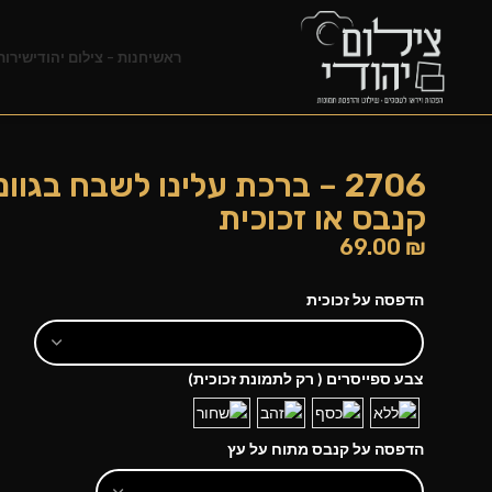
ראשי
חנות – צילום יהודי
שירות
2706 – ברכת עלינו לשבח בגוונ
קנבס או זכוכית
69.00
₪
הדפסה על זכוכית
צבע ספייסרים ( רק לתמונת זכוכית)
הדפסה על קנבס מתוח על עץ