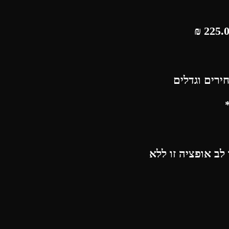
₪
ירים וגדלים
לב אופציה זו ללא