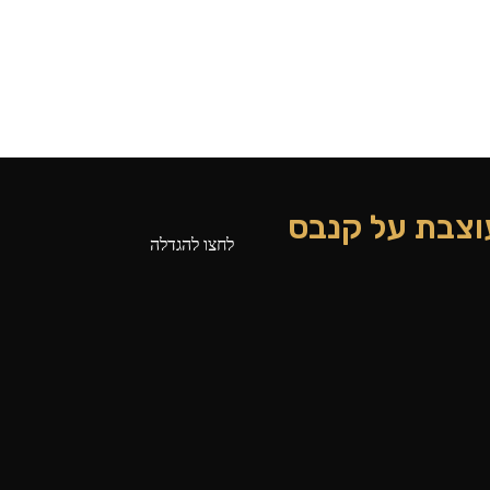
מעוצבת על קנבס
לחצו להגדלה