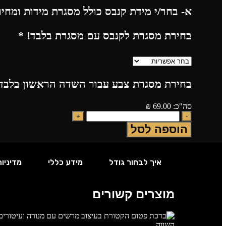
א- בחר/י מידת קנבס כולל מסגרת מידות ומחי
בחירת מסגרת לקנבס עם מסגרת בלבד!
*
בחירת מסגרת צבע עבור השדה הראשון בלבד!
סה"כ:
69.00
₪
הוספה לסל
איך לבחור גודל
מידע כללי
מדיניו
מוצרים קשורים
השווה