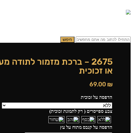
0.00
₪
0
תפריט
0.00
₪
0
חיפוש
2675 – ברכת מזמור לתודה 
או זכוכית
69.00
₪
הדפסה על זכוכית
צבע ספייסרים ( רק לתמונת זכוכית)
הדפסה על קנבס מתוח על עץ