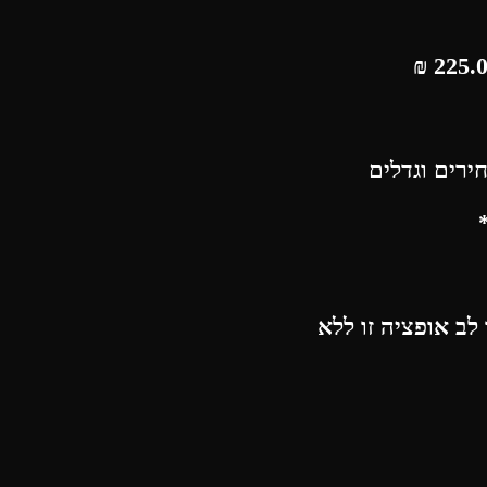
₪
ירים וגדלים
לב אופציה זו ללא