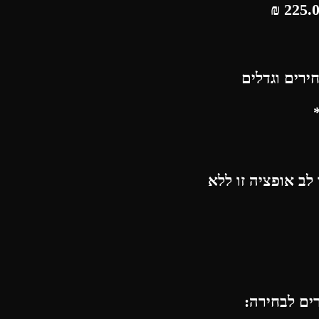
₪
ירים וגדלים
לב אופציה זו ללא
רים לבחירה: