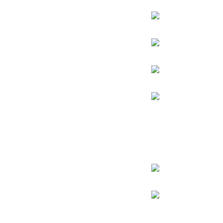
הרב מרדכי אליהו
הרב מאיר מאזוז
הרב שלמה משה עמאר
הרמב”ם
רבי יעקב אבוחצירא
רבי דוד אבוחצירא
רבי מאיר בעל הנס
רבי שמעון בר יוחאי
רבי אלעזר אבוחצירא
הרב ישעיה מקרסטיר
הרב שלום ארוש
הרב אלעזר מנחם שך
הרב מאיר אבוחצירא