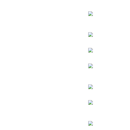
הרבי מלובביץ’
הרב יאשיהו פינטו
הינוקא – הרב שלמה יהודה בארי
הרב אברהם יצחק קוק הכהן – הרב קוק
הרב אהרן יהודה לייב שטיינמן
הרב אליהו בקשי דורון
החפץ חיים – רבי ישראל מאיר הכהן קגן מראדין
הרב חיים קנייבסקי
הרב
יגאל כהן
הרב יורם אברג’יל
הרב דב איסר הכהן קוק
הרב יצחק כדורי