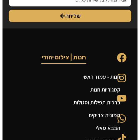
שליחה
חנות | צילום יהודי
חנות - עמוד ראשי
ט
קטגוריות חנות
ה
ברכות תפילות וסגולות
ה
תמונות צדיקים
צ
הבבא סאלי
מ