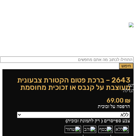
תפריט
0.00
₪
חיפוש
2643 – ברכת פטום הקטורת צבעונית
חצו
מעוצבת על קנבס או זכוכית מחוסמת
הגדלה
69.00
₪
הדפסה על זכוכית
צבע ספייסרים ( רק לתמונת זכוכית)