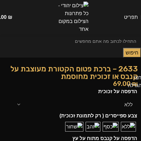
תפריט
₪
.00
חיפוש
2633 – ברכת פטום הקטורת מעוצבת על
קנבס או זכוכית מחוסמת
צו
69.00
₪
גדלה
הדפסה על זכוכית
צבע ספייסרים ( רק לתמונת זכוכית)
הדפסה על קנבס מתוח על עץ