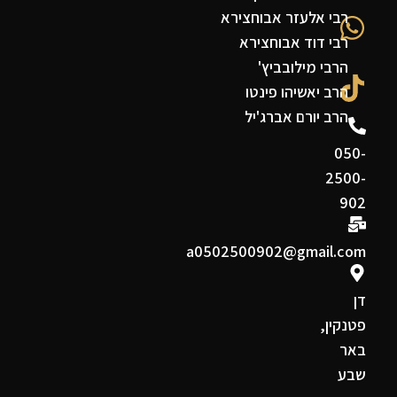
רבי אלעזר אבוחצירא
רבי דוד אבוחצירא
הרבי מילובביץ'
הרב יאשיהו פינטו
הרב יורם אברג'יל
050-
2500-
902
a0502500902@gmail.com
דן
פטנקין,
באר
שבע