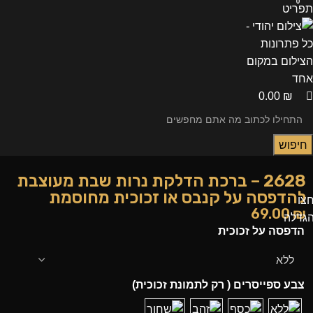
0
0
תפריט
0.00
₪
חיפוש
2628 – ברכת הדלקת נרות שבת מעוצבת
להדפסה על קנבס או זכוכית מחוסמת
צו
69.00
₪
גדלה
הדפסה על זכוכית
צבע ספייסרים ( רק לתמונת זכוכית)