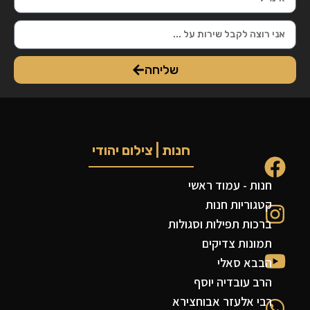
שליחה
חנות | צילום יהודי
חנות - עמוד ראשי
קטגוריות חנות
ברכות תפילות וסגולות
תמונות צדיקים
הבבא סאלי
הרב עובדיה יוסף
רבי אלעזר אבוחצירא