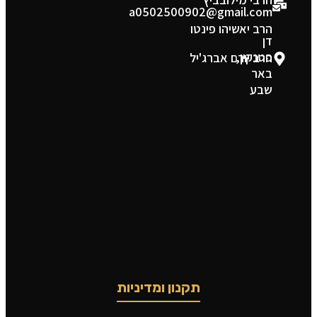
a0502500902@gmail.com
הרב יאשיהו פינטו
דן
פטנקין,
הרב יורם אברג'יל
באר
שבע
תקנון ומדיניות