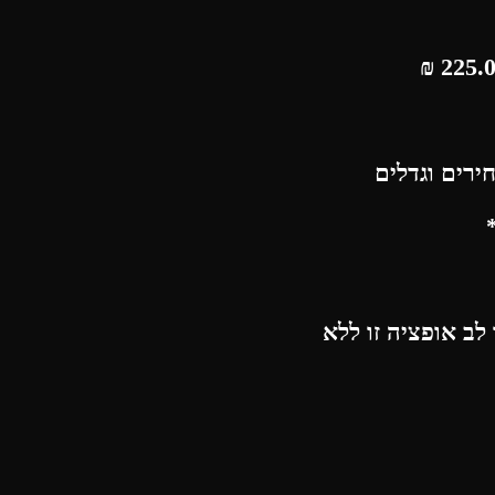
₪
ירים וגדלים
לב אופציה זו ללא