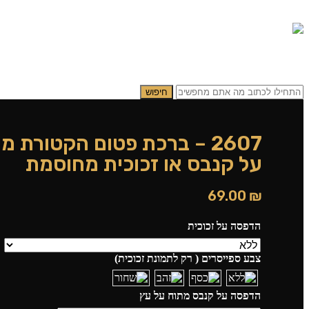
0.00
₪
0
תפריט
0.00
₪
0
חיפוש
2607 – ברכת פטום הקטורת
על קנבס או זכוכית מחוסמת
69.00
₪
הדפסה על זכוכית
צבע ספייסרים ( רק לתמונת זכוכית)
הדפסה על קנבס מתוח על עץ