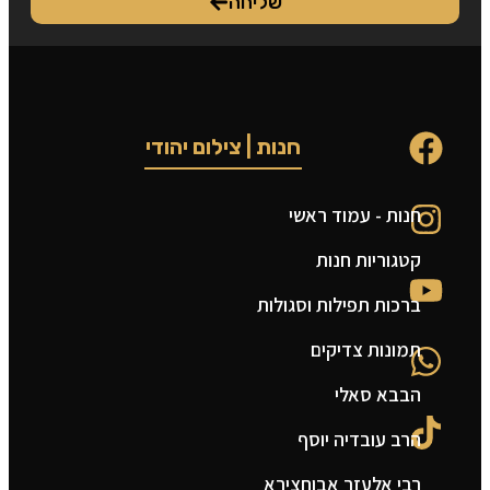
שליחה
חנות | צילום יהודי
חנות - עמוד ראשי
ט
קטגוריות חנות
ה
ברכות תפילות וסגולות
ה
תמונות צדיקים
צ
הבבא סאלי
מ
הרב עובדיה יוסף
ת
רבי אלעזר אבוחצירא