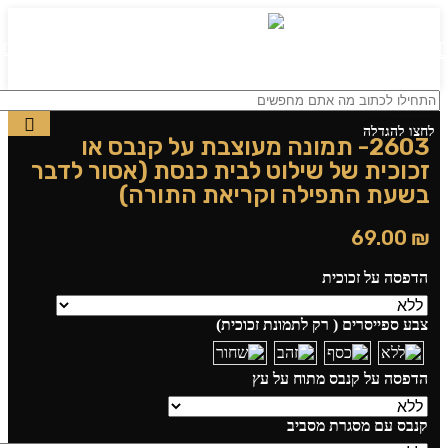
0
תפריט
₪
0.00
לחצו להגדלה
2603- תמונה מעוצבת על קנבס או
זכוכית של שילוט לבית כנסת (אסור לדבר
בשעת התפילה וקריאת התורה)
69.00
₪
הדפסה על זכוכית
צבע ספייסרים ( רק לתמונת זכוכית)
הדפסה על קנבס מתוח על עץ
קנבס עם מסגרת מסביב