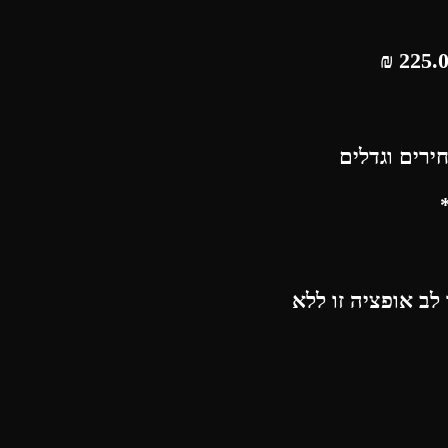
₪
ירים וגדלים
לב אופציה זו ללא