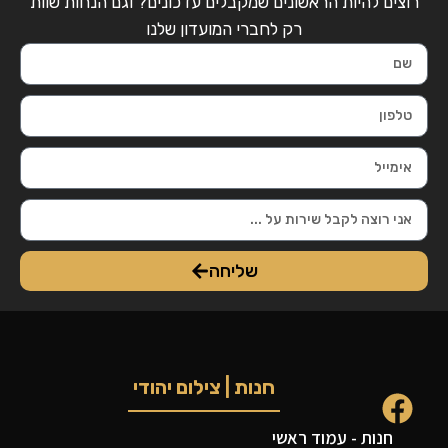
רוצים להיות הראשונים שמקבלים עדכונים? וגם הנחות שוות
רק לחברי המועדון שלנו
שליחה
חנות | צילום יהודי
חנות - עמוד ראשי