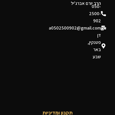
הרב יורם אברג'יל
050-
2500-
902
a0502500902@gmail.com
דן
פטנקין,
באר
שבע
תקנון ומדיניות