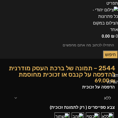
תפריט
0.00
₪
0
חיפוש
2544 – תמונה של ברכת העסק מודרנית
להדפסה על קנבס או זכוכית מחוסמת
צו
69.00
₪
גדלה
הדפסה על זכוכית
צבע ספייסרים ( רק לתמונת זכוכית)