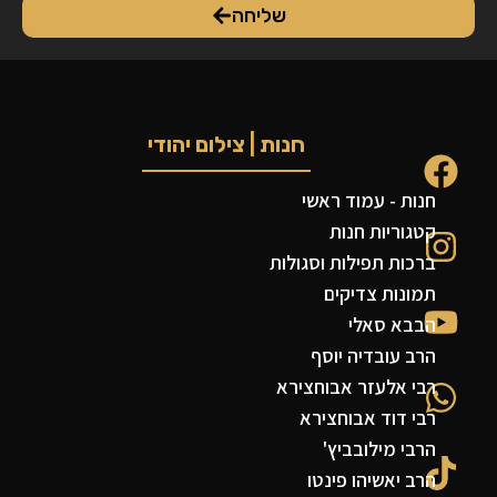
שליחה
חנות | צילום יהודי
חנות - עמוד ראשי
קטגוריות חנות
ברכות תפילות וסגולות
תמונות צדיקים
הבבא סאלי
הרב עובדיה יוסף
רבי אלעזר אבוחצירא
רבי דוד אבוחצירא
הרבי מילובביץ'
הרב יאשיהו פינטו