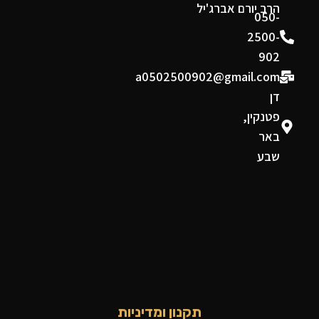
הרב יורם אברג'יל
050-
2500-
902
a0502500902@gmail.com
דן
פטנקין,
באר
שבע
תקנון ומדיניות