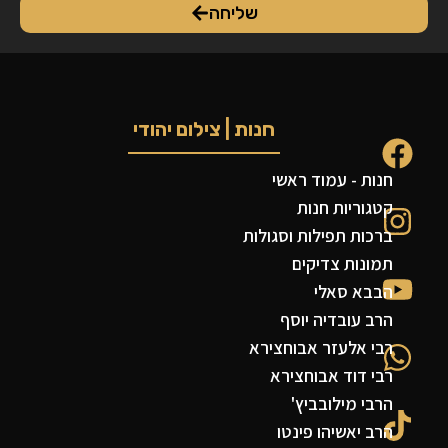
שליחה
חנות | צילום יהודי
חנות - עמוד ראשי
קטגוריות חנות
ברכות תפילות וסגולות
תמונות צדיקים
הבבא סאלי
הרב עובדיה יוסף
רבי אלעזר אבוחצירא
רבי דוד אבוחצירא
הרבי מילובביץ'
הרב יאשיהו פינטו