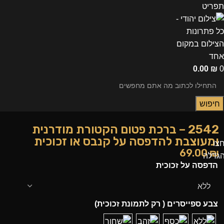
תפריט
0.00
₪
0
חיפוש
2542 – ברכת פטום הקטורת מודרנית
ומעוצבת להדפסה על קנבס או זכוכית
צו
69.00
₪
גדלה
הדפסה על זכוכית
צבע ספייסרים ( רק לתמונת זכוכית)