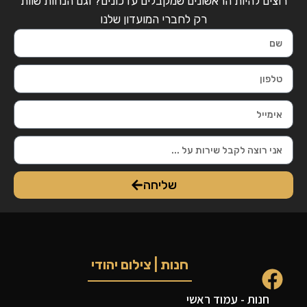
רוצים להיות הראשונים שמקבלים עדכונים? וגם הנחות שוות
רק לחברי המועדון שלנו
שליחה
חנות | צילום יהודי
חנות - עמוד ראשי