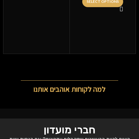
SELECT OPTIONS
ב
ו
למה לקוחות אוהבים אותנו
חברי מועדון