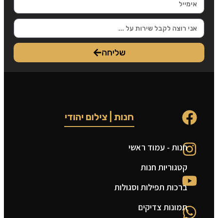
שליחה
חנות | צילום יהודי
חנות - עמוד ראשי
ט
קטגוריות חנות
ה
ברכות תפילות וסגולות
ה
תמונות צדיקים
צ