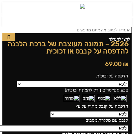
0
תפריט
₪
0.00
לחצו להגדלה
2526 – תמונה מעוצבת של ברכת הלבנה
להדפסה על קנבס או זכוכית
69.00
₪
הדפסה על זכוכית
צבע ספייסרים ( רק לתמונת זכוכית)
הדפסה על קנבס מתוח על עץ
קנבס עם מסגרת מסביב