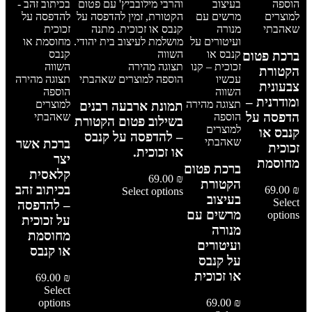
הוספה
למוצרים
שאהבתי
השווה
ברכת פטום
תצוגה מהירה
השווה
הקטורת
הוספה למוצרים שאהבתי
תצוגה מהירה
צבעונית
השווה
הוספה
ומודרנית –
תצוגה מהירה
למוצרים
תמונת ארבעה רבנים
הדפסה על
הוספה
שאהבתי
בשילוב פטום הקטורת
למוצרים
קנבס או
– להדפסה על קנבס
שאהבתי
ברכת אשר
זכוכית
או זכוכית.
יצר
מחוסמת
ברכת פטום
קלאסית
69.00
₪
הקטורת
בכיתוב זהב
69.00
₪
Select options
בעיצוב
Select
– להדפסה
מרשים עם
options
על זכוכית
מנורה
מחוסמת
ועיטורים
או קנבס
על קנבס
או זכוכית
69.00
₪
Select
options
69.00
₪