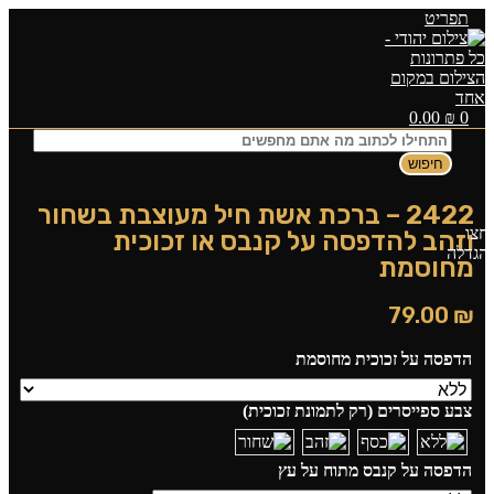
תפריט
0.00
₪
0
חיפוש
2422 – ברכת אשת חיל מעוצבת בשחור
חצו
וזהב להדפסה על קנבס או זכוכית
הגדלה
מחוסמת
79.00
₪
הדפסה על זכוכית מחוסמת
צבע ספייסרים (רק לתמונת זכוכית)
הדפסה על קנבס מתוח על עץ