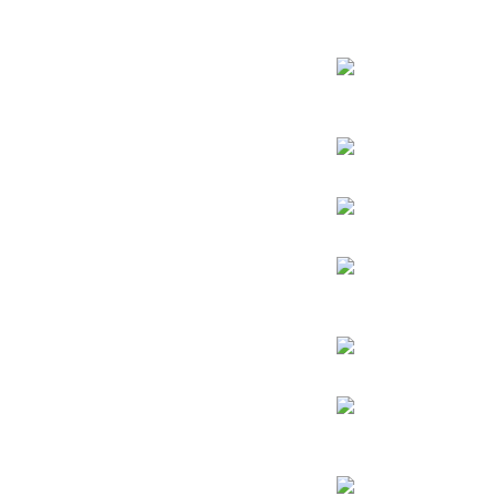
הרב עובדיה יוסף
הרבי מלובביץ’
הרב יאשיהו פינטו
הינוקא – הרב שלמה יהודה בארי
הרב אברהם יצחק קוק הכהן – הרב קוק
הרב אהרן יהודה לייב שטיינמן
הרב אליהו בקשי דורון
החפץ חיים – רבי ישראל מאיר הכהן קגן מראדין
הרב חיים קנייבסקי
הרב
יגאל כהן
הרב יורם אברג’יל
הרב דב איסר הכהן קוק
הרב יצחק כדורי