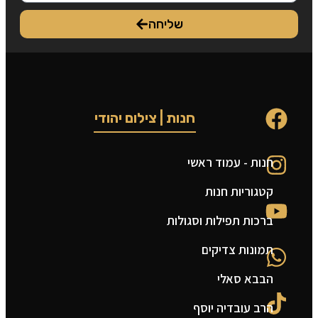
שליחה
חנות | צילום יהודי
חנות - עמוד ראשי
ט
קטגוריות חנות
ה
ברכות תפילות וסגולות
ה
תמונות צדיקים
צ
הבבא סאלי
מ
הרב עובדיה יוסף
ת