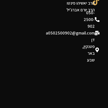
הרב יאשיהו פינטו
הרב יורם אברג'יל
050-
2500-
902
a0502500902@gmail.com
דן
פטנקין,
באר
שבע