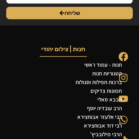
שליחה
חנות | צילום יהודי
חנות - עמוד ראשי
קטגוריות חנות
ברכות תפילות וסגולות
תמונות צדיקים
הבבא סאלי
הרב עובדיה יוסף
רבי אלעזר אבוחצירא
רבי דוד אבוחצירא
הרבי מילובביץ'