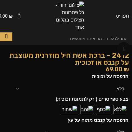
0
תפריט
₪
0.00
לחצו להגדלה
2412 – ברכת אשת חיל מודרנית מעוצבת
על קנבס או זכוכית
69.00
₪
הדפסה על זכוכית
צבע ספייסרים ( רק לתמונת זכוכית)
הדפסה על קנבס מתוח על עץ