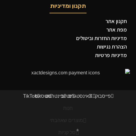
תקנון ומדיניות
תקנון אתר
מפת אתר
מדיניות החזרות וביטולים
הצהרת נגישות
מדיניות פרטיות
פייסבוק
X
אינסטגרם
יוטיוב
פינטרסט
ווטסאפ
TikTok
חנות
מוצרים שאהבתי
0
סל קניות