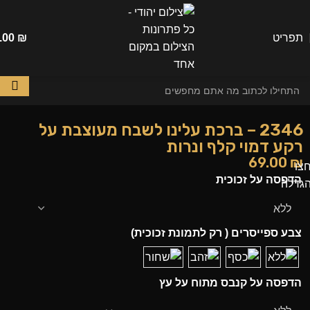
תפריט
₪
.00
2346 – ברכת עלינו לשבח מעוצבת על
רקע דמוי קלף ונרות
69.00
₪
צו
הדפסה על זכוכית
גדלה
צבע ספייסרים ( רק לתמונת זכוכית)
הדפסה על קנבס מתוח על עץ