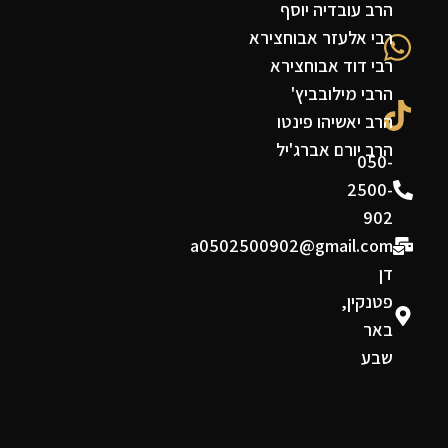
הרב עובדיה יוסף
רבי אלעזר אבוחצירא
רבי דוד אבוחצירא
הרבי מילובביץ'
הרב יאשיהו פינטו
הרב יורם אברג'יל
050-
2500-
902
a0502500902@gmail.com
דן
פטנקין,
באר
שבע