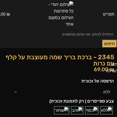
תפריט
₪
.00
חיפוש
2345 – ברכת בריך שמה מעוצבת על קלף
עם נרות
צו
69.00
₪
גדלה
הדפסה על זכוכית
צבע ספייסרים ( רק לתמונת זכוכית)