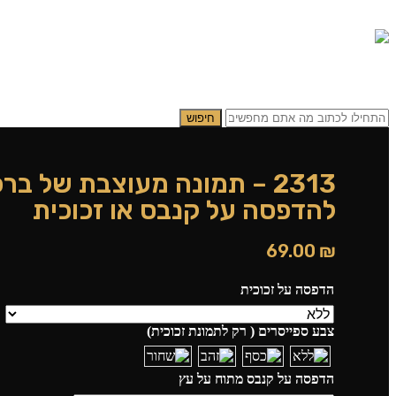
0.00
₪
0
תפריט
0.00
₪
0
חיפוש
2313 – תמונה מעוצבת של ב
להדפסה על קנבס או זכוכית
69.00
₪
הדפסה על זכוכית
צבע ספייסרים ( רק לתמונת זכוכית)
הדפסה על קנבס מתוח על עץ