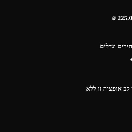
₪
ירים וגדלים
לב אופציה זו ללא