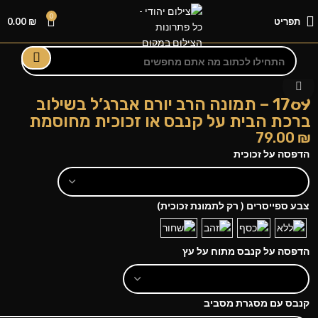
0
תפריט
₪
0.00
לחצו להגדלה
1769 – תמונה הרב יורם אברג’ל בשילוב
ברכת הבית על קנבס או זכוכית מחוסמת
79.00
₪
הדפסה על זכוכית
צבע ספייסרים ( רק לתמונת זכוכית)
הדפסה על קנבס מתוח על עץ
קנבס עם מסגרת מסביב