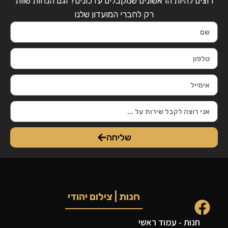
רוצים להיות הראשונים שמקבלים עדכונים? וגם הנחות שוות
רק לחברי המועדון שלנו
שליחה
חנות | צילום יהודי
חנות - עמוד ראשי