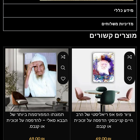
מידע כללי
מדיניות משלוחים
מוצרים קשורים
ציור פופ אפ ריאליסטי של הרב
תמונתו המפורסמת ביותר של
חיים קנייבסקי הדפסה על זכוכית
הבבא סאלי – להדפסה על זכוכית
או קנבס.
או קנבס.
69.00
₪
69.00
₪