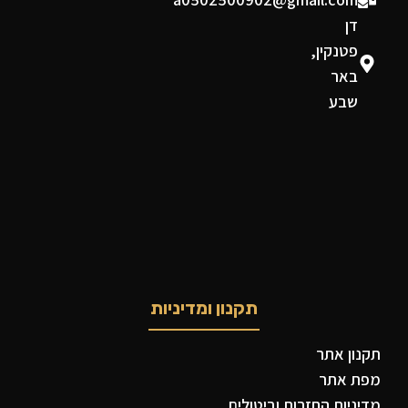
דן
פטנקין,
באר
שבע
תקנון ומדיניות
תקנון אתר
מפת אתר
מדיניות החזרות וביטולים