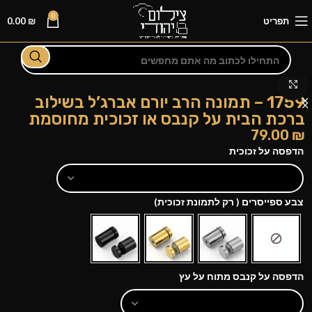
0
תפריט
₪
0.00
לחצו להגדלה
1759 – תמונה הרב יורם אברג’ל בשילוב
ברכת הבית על קנבס או זכוכית מחוסמת
79.00
₪
הדפסה על זכוכית
צבע ספייסרים ( רק לתמונת זכוכית)
הדפסה על קנבס מתוח על עץ