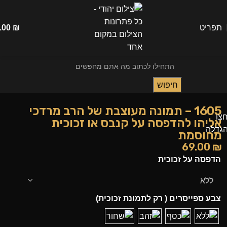
תפריט
₪
.00
חיפוש
1605 – תמונה מעוצבת של הרב מרדכי
צו
אליהו להדפסה על קנבס או זכוכית
גדלה
מחוסמת
69.00
₪
הדפסה על זכוכית
צבע ספייסרים ( רק לתמונת זכוכית)