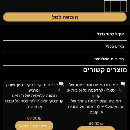
הוספה לסל
איך לבחור גודל
מידע כללי
מדיניות משלוחים
מוצרים קשורים
תמונה קלאסית של ר’ חיים
תמונתו המפורסמת ביותר של
קנייבסקי זצוק”ל להדפסה על קנבס
הבבא סאלי – להדפסה על זכוכית
או זכוכית
או קנבס.
69.00
₪
69.00
₪
SELECT OPTIONS