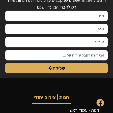
רוצים להיות הראשונים שמקבלים עדכונים? וגם הנחות שוות
רק לחברי המועדון שלנו
שליחה
חנות | צילום יהודי
חנות - עמוד ראשי